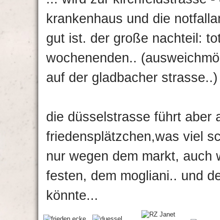
krankenhaus und die notfallam
gut ist. der große nachteil: t
wochenenden.. (ausweichmög
auf der gladbacher strasse..)
die düsselstrasse führt aber
friedensplätzchen,was viel sc
nur wegen dem markt, auch 
festen, dem mogliani.. und d
könnte...