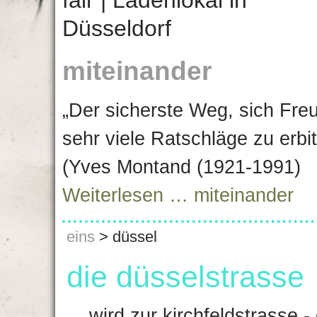
miteinander
„Der sicherste Weg, sich Fre
sehr viele Ratschläge zu erbi
(Yves Montand (1921-1991)
Weiterlesen …
miteinander
eins
>
düssel
die düsselstrasse
... wird zur kirchfeldstrasse 