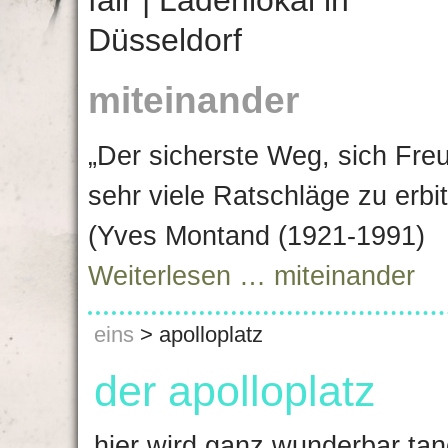
miteinander
„Der sicherste Weg, sich Fre
sehr viele Ratschläge zu erbi
(Yves Montand (1921-1991)
Weiterlesen …
miteinander
eins
>
apolloplatz
der apolloplatz
hier wird ganz wunderbar tan